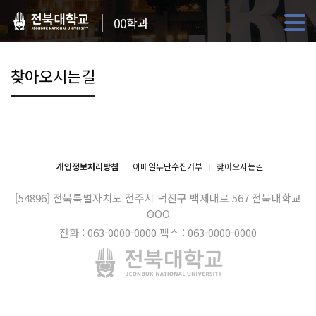
00학과
찾아오시는길
개인정보처리방침
이메일무단수집거부
찾아오시는길
[54896] 전북특별자치도 전주시 덕진구 백제대로 567
전북대학교
OOO
전화 : 063-0000-0000
팩스 : 063-0000-0000