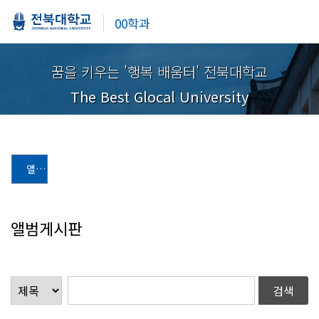
00학과
꿈을 키우는 '행복 배움터' 전북대학교
The Best Glocal University
앨범게시판
앨범게시판