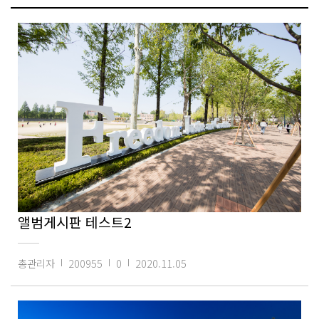
앨범게시판 테스트2
총관리자
200955
0
2020.11.05