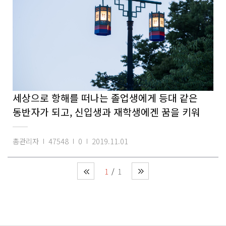
세상으로 항해를 떠나는 졸업생에게 등대 같은
동반자가 되고, 신입생과 재학생에겐 꿈을 키워
총관리자
47548
0
2019.11.01
1
1