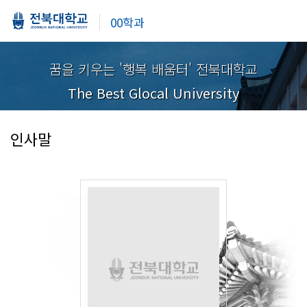
00학과
꿈을 키우는 '행복 배움터' 전북대학교
The Best Glocal University
인사말