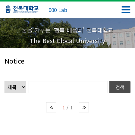
000 Lab
꿈을 키우는 '행복 배움터' 전북대학교
The Best Glocal University
Notice
1
1