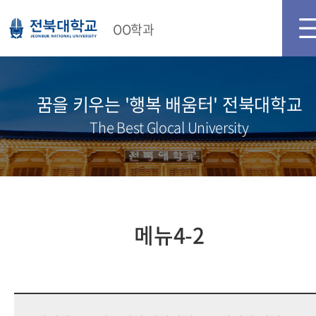
메인화면
로그인
회원가입
OO학과
꿈을 키우는 '행복 배움터' 전북대학교
The Best Glocal University
메뉴4-2