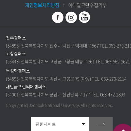
개인정보처리방침
이메일무단수집거부
전주캠퍼스
(54896) 전북특별자치도 전주시 덕진구 백제대로 567 TEL. 063-270-21
고창캠퍼스
(56443) 전북특별자치도 고창군 고창읍 태봉로 361 TEL. 063-562-2621
특성화캠퍼스
(54596) 전북특별자치도 익산시 고봉로 79 (마동) TEL. 063-270-2114
새만금프런티어캠퍼스
(54001) 전북특별자치도 군산시 산단남북로 177 TEL. 063-472-2893
Copyright (c) Jeonbuk National University.
All rights reserved.